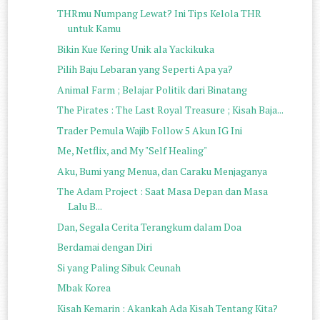
THRmu Numpang Lewat? Ini Tips Kelola THR
untuk Kamu
Bikin Kue Kering Unik ala Yackikuka
Pilih Baju Lebaran yang Seperti Apa ya?
Animal Farm ; Belajar Politik dari Binatang
The Pirates : The Last Royal Treasure ; Kisah Baja...
Trader Pemula Wajib Follow 5 Akun IG Ini
Me, Netflix, and My "Self Healing"
Aku, Bumi yang Menua, dan Caraku Menjaganya
The Adam Project : Saat Masa Depan dan Masa
Lalu B...
Dan, Segala Cerita Terangkum dalam Doa
Berdamai dengan Diri
Si yang Paling Sibuk Ceunah
Mbak Korea
Kisah Kemarin : Akankah Ada Kisah Tentang Kita?