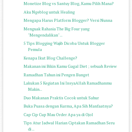
Monetize Blog vs Santuy Blog, Kamu Pilih Mana?
Aku Ngeblog untuk Healing
Mengapa Harus Platform Blogger? Versi Nunna
Menguak Rahasia The Big Four yang
"Mengendalikan" ...
5 Tips Blogging Wajib Dicoba Untuk Blogger
Pemula
Kenapa Ikut Blog Challenge?
Makanan ini Bikin Kamu Gagal Diet ; sebuah Review
Ramadhan Tahun ini Pengen Banget
Lakukan 5 Kegiatan Ini InsyaAllah Ramadhanmu
Makin...
Duo Makanan Praktis Cocok untuk Sahur
Buka Puasa dengan Kurma, Apa Sih Manfaatnya?
Cap Cip Cup Mau Order Apa ya di Ojol
Tips Atur Jadwal Harian Ciptakan Ramadhan Seru
di ...