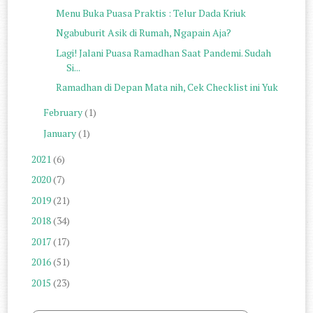
Menu Buka Puasa Praktis : Telur Dada Kriuk
Ngabuburit Asik di Rumah, Ngapain Aja?
Lagi! Jalani Puasa Ramadhan Saat Pandemi. Sudah
Si...
Ramadhan di Depan Mata nih, Cek Checklist ini Yuk
February
(1)
January
(1)
2021
(6)
2020
(7)
2019
(21)
2018
(34)
2017
(17)
2016
(51)
2015
(23)