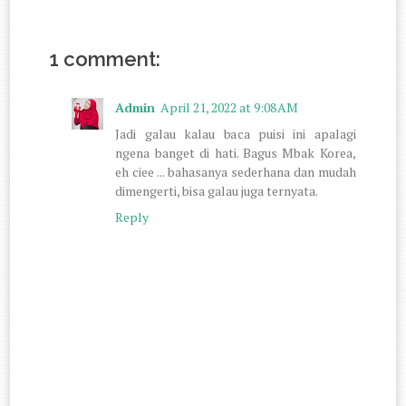
1 comment:
Admin
April 21, 2022 at 9:08 AM
Jadi galau kalau baca puisi ini apalagi
ngena banget di hati. Bagus Mbak Korea,
eh ciee ... bahasanya sederhana dan mudah
dimengerti, bisa galau juga ternyata.
Reply