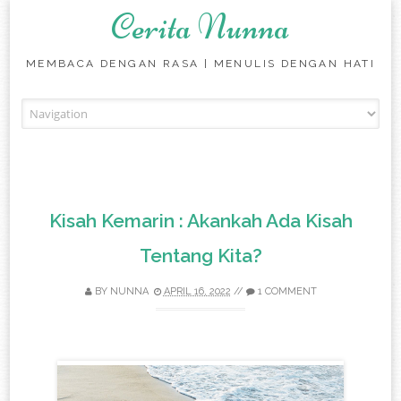
Cerita Nunna
MEMBACA DENGAN RASA | MENULIS DENGAN HATI
Skip to content
Kisah Kemarin : Akankah Ada Kisah
Tentang Kita?
BY
NUNNA
APRIL 16, 2022
//
1 COMMENT