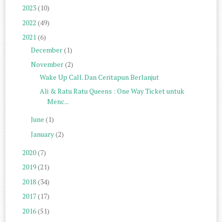
2023
(10)
2022
(49)
2021
(6)
December
(1)
November
(2)
Wake Up Call. Dan Ceritapun Berlanjut
Ali & Ratu Ratu Queens : One Way Ticket untuk
Menc...
June
(1)
January
(2)
2020
(7)
2019
(21)
2018
(34)
2017
(17)
2016
(51)