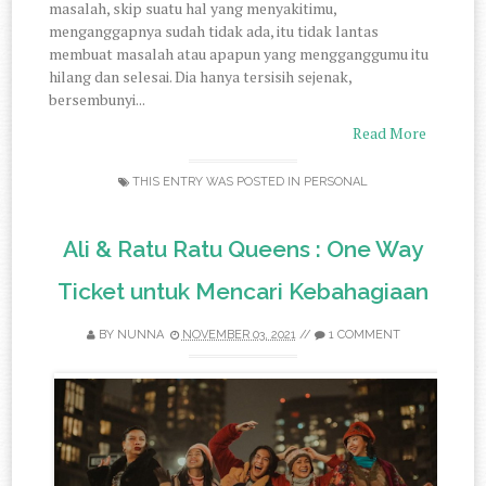
masalah, skip suatu hal yang menyakitimu,
menganggapnya sudah tidak ada, itu tidak lantas
membuat masalah atau apapun yang mengganggumu itu
hilang dan selesai. Dia hanya tersisih sejenak,
bersembunyi...
Read More
THIS ENTRY WAS POSTED IN
PERSONAL
Ali & Ratu Ratu Queens : One Way
Ticket untuk Mencari Kebahagiaan
BY
NUNNA
NOVEMBER 03, 2021
//
1 COMMENT