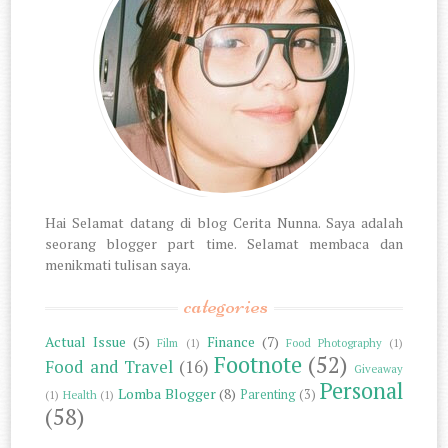
Hai Selamat datang di blog Cerita Nunna. Saya adalah
seorang blogger part time. Selamat membaca dan
menikmati tulisan saya.
categories
Actual Issue
(5)
Finance
(7)
Film
(1)
Food Photography
(1)
Footnote
(52)
Food and Travel
(16)
Giveaway
Personal
Lomba Blogger
(8)
Parenting
(3)
(1)
Health
(1)
(58)