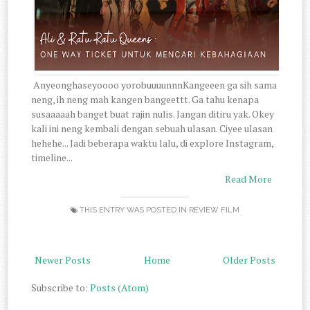
Anyeonghaseyoooo yorobuuuunnnKangeeen ga sih sama
neng, ih neng mah kangen bangeettt. Ga tahu kenapa
susaaaaah banget buat rajin nulis. Jangan ditiru yak. Okey
kali ini neng kembali dengan sebuah ulasan. Ciyee ulasan
hehehe... Jadi beberapa waktu lalu, di explore Instagram,
timeline...
Read More
THIS ENTRY WAS POSTED IN
REVIEW FILM
Newer Posts
Home
Older Posts
Subscribe to:
Posts (Atom)