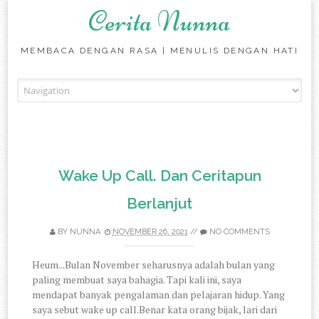
Cerita Nunna
MEMBACA DENGAN RASA | MENULIS DENGAN HATI
Skip to content
Wake Up Call. Dan Ceritapun
Berlanjut
BY
NUNNA
NOVEMBER 26, 2021
//
NO COMMENTS
Heum...Bulan November seharusnya adalah bulan yang
paling membuat saya bahagia. Tapi kali ini, saya
mendapat banyak pengalaman dan pelajaran hidup. Yang
saya sebut wake up call.Benar kata orang bijak, lari dari