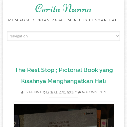
Cerita Nunna
MEMBACA DENGAN RASA | MENULIS DENGAN HATI
Skip to content
The Rest Stop ; Pictorial Book yang
Kisahnya Menghangatkan Hati
BY
NUNNA
OCTOBER 22, 2025
//
NO COMMENTS