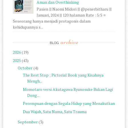
Aman dan Overthinking
Pasien || Naomi Midori || @penerbitharu ||
Januari, 2024 || 120 halaman Rate : 5/5 ⭐
Seseorang hanya menjadi protagonis dalam
kehidupannya s...
archive
BLOG
2026
(19)
2025
(43)
October
(4)
The Rest Stop ; Pictorial Book yang Kisahnya
Mengh...
Momotaro versi Akutagawa Ryunosuke Bukan Lagi
Dong...
Perempuan dengan Segala Hidup yang Menakutkan
Dua Wajah, Satu Nama, Satu Trauma
September
(3)