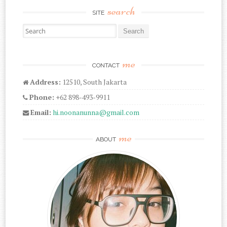
search
SITE
Search for:
me
CONTACT
Address:
12510, South Jakarta
Phone:
+62 898-493-9911
Email:
hi.noonanunna@gmail.com
me
ABOUT