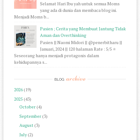
Selamat Hari Ibu yah untuk semua Moms
yang ada di dunia dan membaca blog ini.
Menjadi Moms b...
Pasien ; Cerita yang Membuat Jantung Tidak
Aman dan Overthinking
Pasien || Naomi Midori || @penerbitharu ||
Januari, 2024 || 120 halaman Rate : 5/5 ⭐
Seseorang hanya menjadi protagonis dalam
kehidupannya s...
archive
BLOG
2026
(19)
2025
(43)
October
(4)
September
(3)
August
(3)
July
(2)