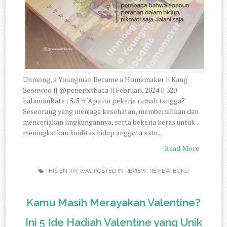
Unmong, a Youngman Became a Homemaker || Kang
Seonwoo || @penerbitbaca || Februari, 2024 || 320
halamanRate : 5/5 ⭐"Apa itu pekerja rumah tangga?
Seseorang yang menjaga kesehatan, membersihkan dan
menceriakan lingkungannya, serta bekerja keras untuk
meningkatkan kualitas hidup anggota satu...
Read More
THIS ENTRY WAS POSTED IN
REVIEW
,
REVIEW BUKU
Kamu Masih Merayakan Valentine?
Ini 5 Ide Hadiah Valentine yang Unik