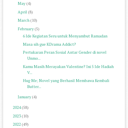
May
(4)
April
(8)
March
(10)
February
(5)
6 Ide Kegiatan Seru untuk Menyambut Ramadan
Masa sih gue KDrama Addict?
Pertukaran Peran Sosial Antar Gender di novel
Unmo...
Kamu Masih Merayakan Valentine? Ini 5 Ide Hadiah
V...
Hug Me; Novel yang Berhasil Membawa Kembali
Butter...
January
(4)
2024
(58)
2023
(10)
2022
(49)