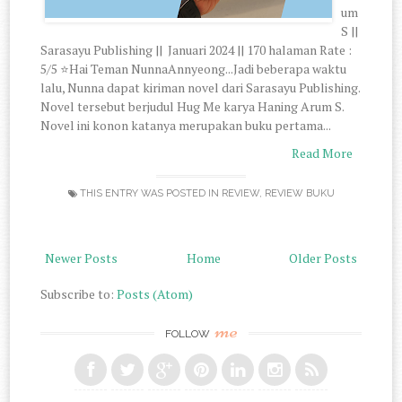
um
S ||
Sarasayu Publishing || Januari 2024 || 170 halaman Rate :
5/5 ⭐Hai Teman NunnaAnnyeong...Jadi beberapa waktu
lalu, Nunna dapat kiriman novel dari Sarasayu Publishing.
Novel tersebut berjudul Hug Me karya Haning Arum S.
Novel ini konon katanya merupakan buku pertama...
Read More
THIS ENTRY WAS POSTED IN
REVIEW
,
REVIEW BUKU
Newer Posts
Home
Older Posts
Subscribe to:
Posts (Atom)
me
FOLLOW