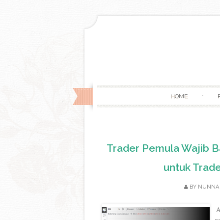
HOME
Trader Pemula Wajib Ba
untuk Trad
BY
NUNNA
A
s