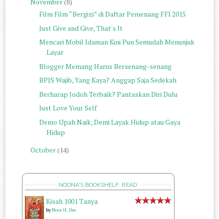
November
(8)
Film Film “Bergizi” di Daftar Pemenang FFI 2015
Just Give and Give, That's It
Mencari Mobil Idaman Kini Pun Semudah Menunjuk
Layar
Blogger Memang Harus Bersenang-senang
BPJS Wajib, Yang Kaya? Anggap Saja Sedekah
Berharap Jodoh Terbaik? Pantaskan Diri Dulu
Just Love Your Self
Demo Upah Naik, Demi Layak Hidup atau Gaya
Hidup
October
(14)
NOONA'S BOOKSHELF: READ
Kisah 1001 Tanya
by
Noor H. Dee