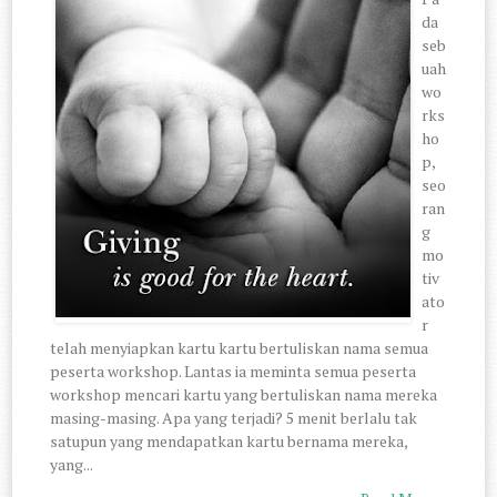
da
seb
uah
wo
rks
ho
p,
seo
ran
g
mo
tiv
ato
r
telah menyiapkan kartu kartu bertuliskan nama semua
peserta workshop. Lantas ia meminta semua peserta
workshop mencari kartu yang bertuliskan nama mereka
masing-masing. Apa yang terjadi? 5 menit berlalu tak
satupun yang mendapatkan kartu bernama mereka,
yang...