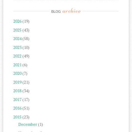
archive
BLOG
2026
(19)
2025
(43)
2024
(58)
2023
(10)
2022
(49)
2021
(6)
2020
(7)
2019
(21)
2018
(34)
2017
(17)
2016
(51)
2015
(23)
December
(1)