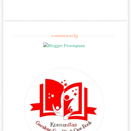
community