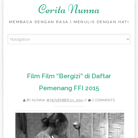
Cerita Nunna
MEMBACA DENGAN RASA | MENULIS DENGAN HATI
Skip to content
Film Film “Bergizi” di Daftar
Pemenang FFI 2015
BY
NUNNA
NOVEMBER 25, 2015
//
2 COMMENTS