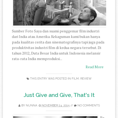
Sumber Foto Saya dan suami penggemar film industri
dari India atau Amerika. Kekaguman kami bukan hanya
pada kualitas cerita dan sinematografinya tapi juga pada
produktivitas industri film di kedua negara tersebut. Di
tahun 2012, Duta Besar India untuk Indonesia melansir
rata-rata India memproduksi...
Read More
THIS ENTRY WAS POSTED IN
FILM
,
REVIEW
Just Give and Give, That's It
BY
NUNNA
NOVEMBER 24, 2015
//
NO COMMENTS
Pa