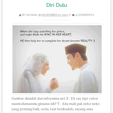
Diri Dulu
BY
NUNNA
NOVEMBER 03, 2015
//
4 COMMENTS
Gambar diambil dari infoemina.net X : Eh say tipe calon
suami idamanmu gimana sih? Y : Aku mah gak neko neko
yang penting baik, setia, taat beribadah, sayang ama