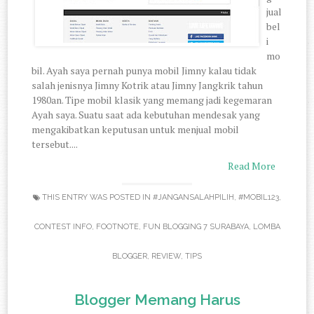
jual
bel
i
mo
bil. Ayah saya pernah punya mobil Jimny kalau tidak
salah jenisnya Jimny Kotrik atau Jimny Jangkrik tahun
1980an. Tipe mobil klasik yang memang jadi kegemaran
Ayah saya. Suatu saat ada kebutuhan mendesak yang
mengakibatkan keputusan untuk menjual mobil
tersebut....
Read More
THIS ENTRY WAS POSTED IN
#JANGANSALAHPILIH
,
#MOBIL123
,
CONTEST INFO
,
FOOTNOTE
,
FUN BLOGGING 7 SURABAYA
,
LOMBA
BLOGGER
,
REVIEW
,
TIPS
Blogger Memang Harus