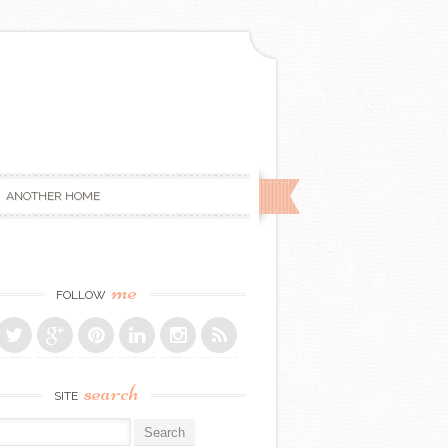
ANOTHER HOME
me
FOLLOW
search
SITE
r: