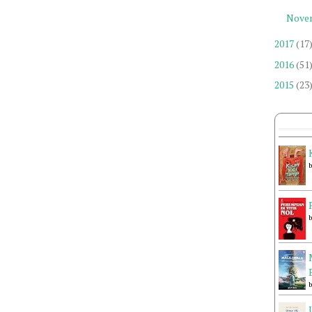
Nove
2017
(17
2016
(51
2015
(23