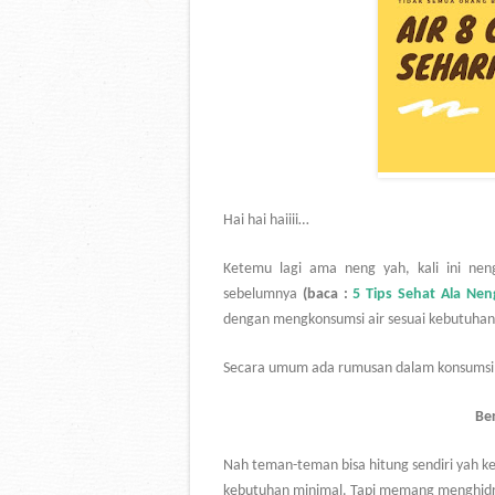
Hai hai haiiii…
Ketemu lagi ama neng yah, kali ini neng
sebelumnya
(baca :
5 Tips Sehat Ala Nen
dengan mengkonsumsi air sesuai kebutuhan
Secara umum ada rumusan dalam konsumsi a
Ber
Nah teman-teman bisa hitung sendiri yah ke
kebutuhan minimal. Tapi memang menghidrasi