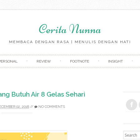
Cerita Nunna
MEMBACA DENGAN RASA | MENULIS DENGAN HATI
Skip to content
PERSONAL
REVIEW
FOOTNOTE
INSIGHT
ng Butuh Air 8 Gelas Sehari
ECEMBER 02, 2018
//
NO COMMENTS
Search fo