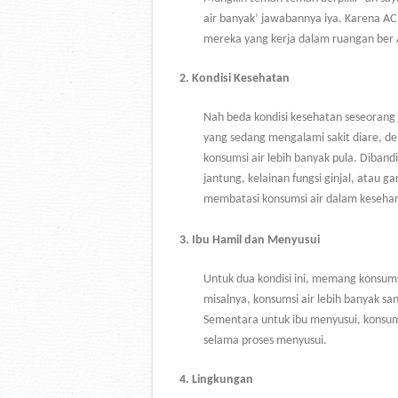
air banyak’ jawabannya iya. Karena AC
mereka yang kerja dalam ruangan ber 
2.
Kondisi Kesehatan
Nah beda kondisi kesehatan seseorang
yang sedang mengalami sakit diare, d
konsumsi air lebih banyak pula. Diband
jantung, kelainan fungsi ginjal, atau 
membatasi konsumsi air dalam kesehar
3.
Ibu Hamil dan Menyusui
Untuk dua kondisi ini, memang konsumsi
misalnya, konsumsi air lebih banyak s
Sementara untuk ibu menyusui, konsum
selama proses menyusui.
4.
Lingkungan