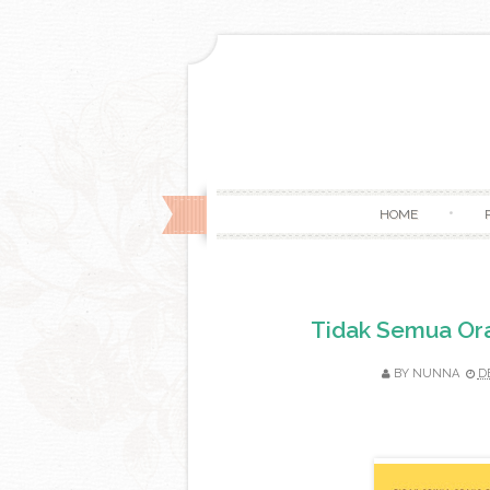
HOME
Tidak Semua Ora
BY
NUNNA
D