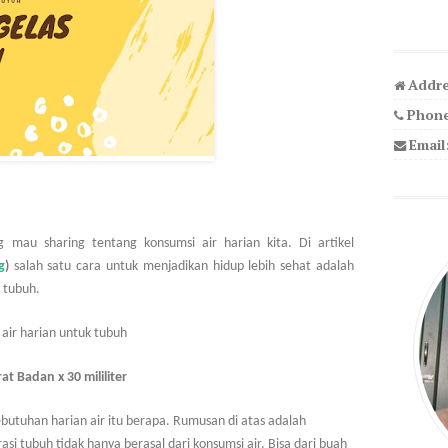
Addre
Phone
Email
 mau sharing tentang konsumsi air harian kita. Di artikel
g
)
salah satu cara untuk menjadikan hidup lebih sehat adalah
 tubuh.
ir harian untuk tubuh
at Badan x 30 mililiter
butuhan harian air itu berapa. Rumusan di atas adalah
 tubuh tidak hanya berasal dari konsumsi air. Bisa dari buah