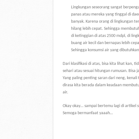
Lingkungan seseorang sangat berpenga
panas atau mereka yang tinggal di dae
banyak. Karena orang di lingkungan te
hilang lebih cepat. Sehingga membutuh
di ketinggian di atas 2500 mdpl, di li
buang air kecil dan bernapas lebih cep
Sehingga konsumsi air yang dibutuhkan 
Dari klasifikasi di atas, bisa kita lihat ka
sehari atau sesuai hitungan rumusan. Bisa ja
Yang paling penting saran dari neng, kenali 
dirasa kita berada dalam keadaan membutu
air.
Okay okay… sampai bertemu lagi di artikel s
Semoga bermanfaat yaaah…