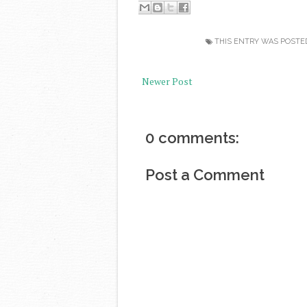
THIS ENTRY WAS POSTE
Newer Post
0 comments:
Post a Comment