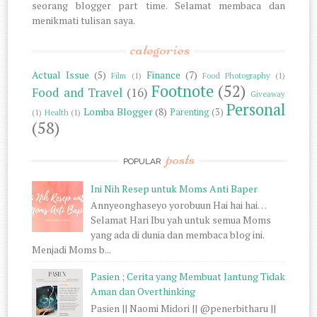
seorang blogger part time. Selamat membaca dan
menikmati tulisan saya.
categories
Actual Issue
(5)
Finance
(7)
Film
(1)
Food Photography
(1)
Footnote
(52)
Food and Travel
(16)
Giveaway
Personal
Lomba Blogger
(8)
Parenting
(3)
(1)
Health
(1)
(58)
posts
POPULAR
Ini Nih Resep untuk Moms Anti Baper
Annyeonghaseyo yorobuun Hai hai hai…
Selamat Hari Ibu yah untuk semua Moms
yang ada di dunia dan membaca blog ini.
Menjadi Moms b...
Pasien ; Cerita yang Membuat Jantung Tidak
Aman dan Overthinking
Pasien || Naomi Midori || @penerbitharu ||