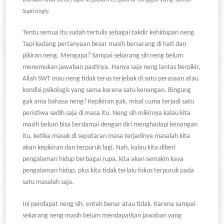
Suprisingly.
Tentu semua itu sudah tertulis sebagai takdir kehidupan neng.
Tapi kadang pertanyaan besar masih bersarang di hati dan
pikiran neng. Mengapa? Sampai sekarang sih neng belum
menemukan jawaban pastinya. Hanya saja neng lantas berpikir,
Allah SWT mau neng tidak terus terjebak di satu perasaan atau
kondisi psikologis yang sama karena satu kenangan. Bingung
gak ama bahasa neng? Kepikiran gak, misal cuma terjadi satu
peristiwa sedih saja di masa itu. Neng sih mikirnya kalau kita
masih belum bisa berdamai dengan diri menghadapi kenangan
itu, ketika masuk di seputaran masa terjadinya masalah kita
akan kepikiran dan terpuruk lagi. Nah, kalau kita diberi
pengalaman hidup berbagai rupa, kita akan semakin kaya
pengalaman hidup, plus kita tidak terlalu fokus terpuruk pada
satu masalah saja.
Ini pendapat neng sih, entah benar atau tidak. Karena sampai
sekarang neng masih belum mendapatkan jawaban yang