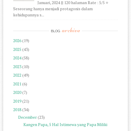
Januari, 2024 || 120 halaman Rate : 5/5 ⭐
Seseorang hanya menjadi protagonis dalam
kehidupannya s...
archive
BLOG
2026
(19)
2025
(43)
2024
(58)
2023
(10)
2022
(49)
2021
(6)
2020
(7)
2019
(21)
2018
(34)
December
(23)
Kangen Papa, 5 Hal Istimewa yang Papa Miliki