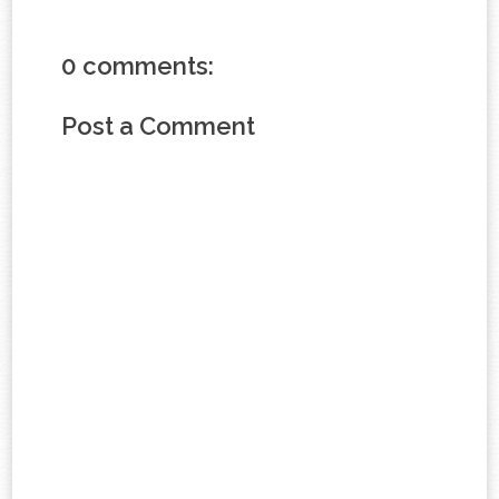
0 comments:
Post a Comment