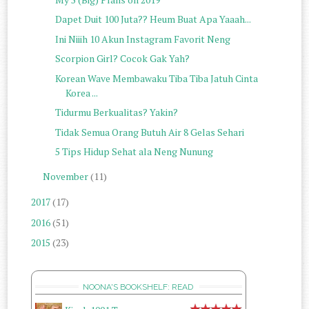
Dapet Duit 100 Juta?? Heum Buat Apa Yaaah...
Ini Niiih 10 Akun Instagram Favorit Neng
Scorpion Girl? Cocok Gak Yah?
Korean Wave Membawaku Tiba Tiba Jatuh Cinta
Korea ...
Tidurmu Berkualitas? Yakin?
Tidak Semua Orang Butuh Air 8 Gelas Sehari
5 Tips Hidup Sehat ala Neng Nunung
November
(11)
2017
(17)
2016
(51)
2015
(23)
NOONA'S BOOKSHELF: READ