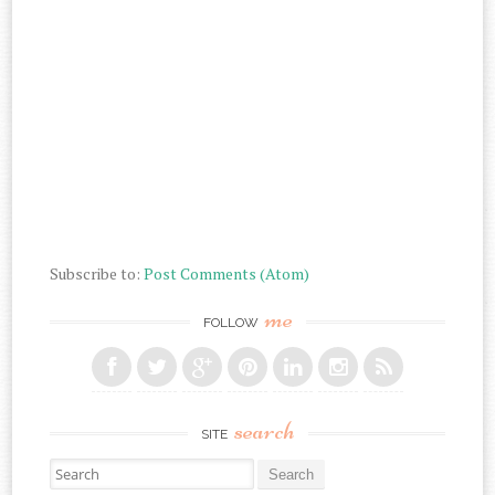
Subscribe to:
Post Comments (Atom)
me
FOLLOW
search
SITE
Search for: