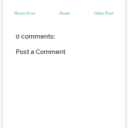
Newer Post
Home
Older Post
0 comments:
Post a Comment