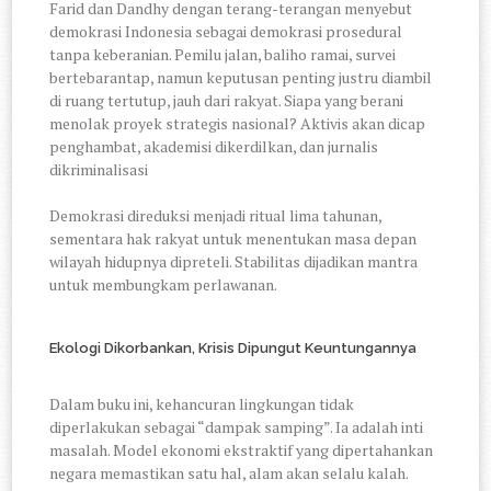
Farid dan Dandhy dengan terang-terangan menyebut
demokrasi Indonesia sebagai demokrasi prosedural
tanpa keberanian. Pemilu jalan, baliho ramai, survei
bertebarantap, namun keputusan penting justru diambil
di ruang tertutup, jauh dari rakyat. Siapa yang berani
menolak proyek strategis nasional? Aktivis akan dicap
penghambat, akademisi dikerdilkan, dan jurnalis
dikriminalisasi
Demokrasi direduksi menjadi ritual lima tahunan,
sementara hak rakyat untuk menentukan masa depan
wilayah hidupnya dipreteli. Stabilitas dijadikan mantra
untuk membungkam perlawanan.
Ekologi Dikorbankan, Krisis Dipungut Keuntungannya
Dalam buku ini, kehancuran lingkungan tidak
diperlakukan sebagai “dampak samping”. Ia adalah inti
masalah. Model ekonomi ekstraktif yang dipertahankan
negara memastikan satu hal, alam akan selalu kalah.