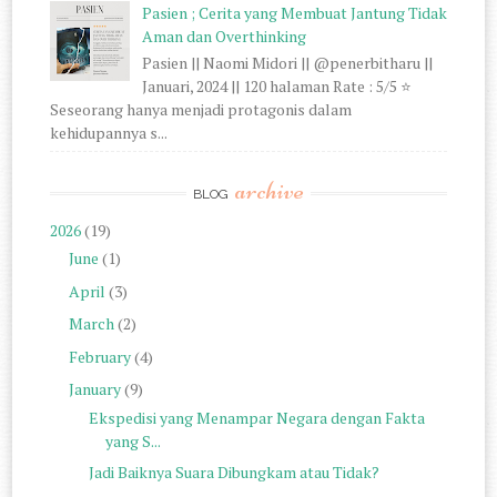
Pasien ; Cerita yang Membuat Jantung Tidak
Aman dan Overthinking
Pasien || Naomi Midori || @penerbitharu ||
Januari, 2024 || 120 halaman Rate : 5/5 ⭐
Seseorang hanya menjadi protagonis dalam
kehidupannya s...
archive
BLOG
2026
(19)
June
(1)
April
(3)
March
(2)
February
(4)
January
(9)
Ekspedisi yang Menampar Negara dengan Fakta
yang S...
Jadi Baiknya Suara Dibungkam atau Tidak?