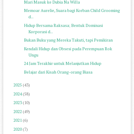
Mari Masuk ke Dubia Na Willa
Memoar Aurelie, Suara bagi Korban Child Grooming
d...
Hidup Bersama Raksasa; Bentuk Dominasi
Korporasi d...
Bukan Buku yang Mereka Takuti, tapi Pemikiran
Kendali Hidup dan Obsesi pada Perempuan Rok
Ungu
24 Jam Terakhir untuk Melanjutkan Hidup
Belajar dari Kisah Orang-orang Biasa
2025
(43)
2024
(58)
2023
(10)
2022
(49)
2021
(6)
2020
(7)