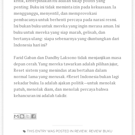
kritik, keberpihakan itu adalah sikap politis yang
penting. Buku ini tidak meminta izin pada kekuasaan. Ia
mengganggu, menyentil, dan memprovokasi
pembacanya untuk berhenti percaya pada narasi resmi.
Ini bukan buku untuk mereka yang ingin merasa aman. Ini
buku untuk mereka yang siap marah, gelisah, dan
bertanya ulang: siapa sebenarnya yang diuntungkan dari
Indonesia hari ini?
Farid Gaban dan Dandhy Laksono tidak menjanjikan masa
depan cerah. Yang mereka tawarkan adalah pilihan jujur,
Reset sistem yang menindas atau bertahan dalam
normal lama yang merusak. #Reset Indonesia bukan lagi
sekadar buku. Ia adalah ajakan politik—untuk menolak
patuh, menolak diam, dan menolak percaya bahwa
kehancuran ini adalah takdir.
THIS ENTRY WAS POSTED IN
REVIEW
,
REVIEW BUKU