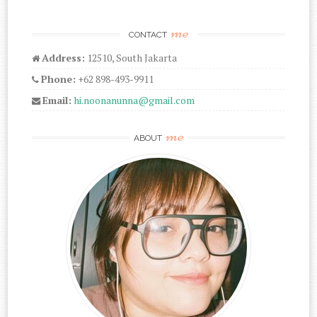
me
CONTACT
Address:
12510, South Jakarta
Phone:
+62 898-493-9911
Email:
hi.noonanunna@gmail.com
me
ABOUT