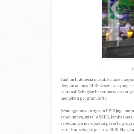
G
Saat ini Indonesia masuk ke fase masyar
dengan adanya BPJS Kesehatan yang se
asuransi. Sebagian besar masyarakat ya
mengikuti program BPJS.
Sesungguhnya program BPJS juga meru
sebelumnya, misal ASKES, Jamkesmas, J
sebelumnya merupakan peserta progra
terdaftar sebagai peserta BPJS. Nah, k