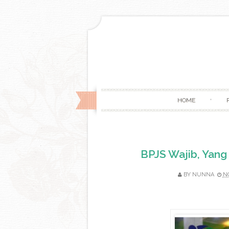
HOME
BPJS Wajib, Yang
BY
NUNNA
NO