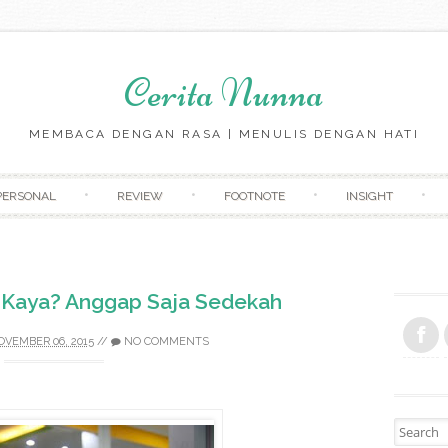
Cerita Nunna
MEMBACA DENGAN RASA | MENULIS DENGAN HATI
Skip to content
PERSONAL
REVIEW
FOOTNOTE
INSIGHT
 Kaya? Anggap Saja Sedekah
VEMBER 06, 2015
//
NO COMMENTS
Search fo