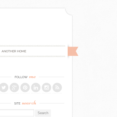
ANOTHER HOME
me
FOLLOW
search
SITE
r: