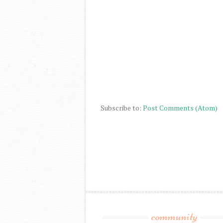
Subscribe to:
Post Comments (Atom)
community