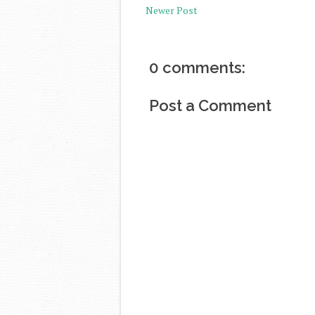
Newer Post
0 comments:
Post a Comment