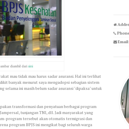
Addre
Phone
Email
ambar diambil dari
sini
akat mau tidak mau harus sadar asuransi. Hal ini terlihat
dikit banyak menurut saya mengadopsi sebagian sistem
ng selama ini masih belum sadar asuransi "dipaksa" untuk
pakan transformasi dan penyatuan berbagai program
ampersal, tunjangan TNI, dll. Jadi masyarakat yang
m-program tersebut akan otomatis termigrasi dan
arena program BPJS ini mengikat bagi seluruh warga