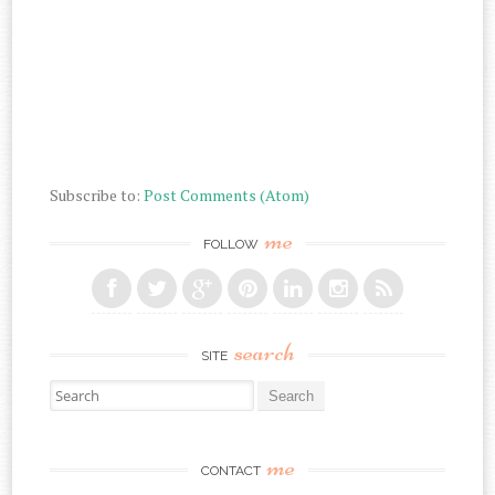
Subscribe to:
Post Comments (Atom)
me
FOLLOW
search
SITE
Search for:
me
CONTACT