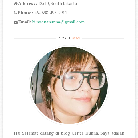
Address:
12510, South Jakarta
Phone:
+62 898-493-9911
Email:
hi.noonanunna@gmail.com
me
ABOUT
Hai Selamat datang di blog Cerita Nunna. Saya adalah