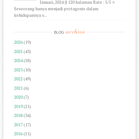
Januari, 2024 || 120 halaman Rate : 5/5 ⭐
Seseorang hanya menjadi protagonis dalam
kehidupannya s...
archive
BLOG
2026
(19)
2025
(43)
2024
(58)
2023
(10)
2022
(49)
2021
(6)
2020
(7)
2019
(21)
2018
(34)
2017
(17)
2016
(51)