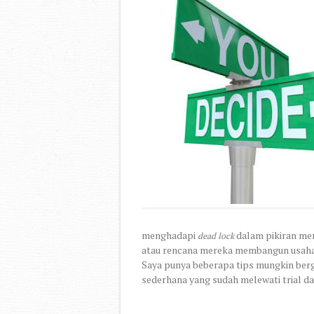
menghadapi
dalam pikiran me
dead lock
atau rencana mereka membangun usaha
Saya punya beberapa tips mungkin berg
sederhana yang sudah melewati trial dan