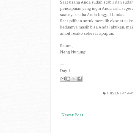
Saat usaha Anda sudah stabil dan sudah
pencapaian yang ingin Anda raih, segera
saatnya usaha Anda tinggal landas.
Saat pilihan untuk memilih ekor atau ke
keduanya masih bisa Anda lakukan, maka
ambil resiko sebesar apapun.
Salam,
Neng Nunung
==
Day 1
THIS ENTRY WA
Newer Post