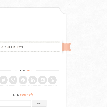
ANOTHER HOME
me
FOLLOW
search
SITE
r: