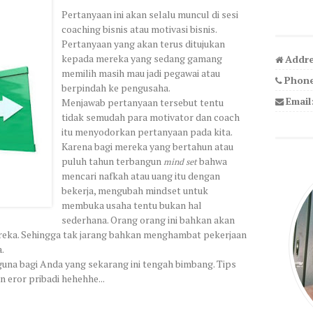
Pertanyaan ini akan selalu muncul di sesi
coaching bisnis atau motivasi bisnis.
Pertanyaan yang akan terus ditujukan
kepada mereka yang sedang gamang
Addre
memilih masih mau jadi pegawai atau
Phone
berpindah ke pengusaha.
Email
Menjawab pertanyaan tersebut tentu
tidak semudah para motivator dan coach
itu menyodorkan pertanyaan pada kita.
Karena bagi mereka yang bertahun atau
puluh tahun terbangun
bahwa
mind set
mencari nafkah atau uang itu dengan
bekerja, mengubah mindset untuk
membuka usaha tentu bukan hal
sederhana. Orang orang ini bahkan akan
reka. Sehingga tak jarang bahkan menghambat pekerjaan
.
una bagi Anda yang sekarang ini tengah bimbang. Tips
 eror pribadi hehehhe...