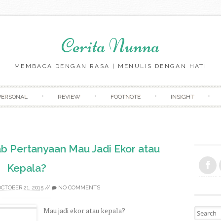
Cerita Nunna
MEMBACA DENGAN RASA | MENULIS DENGAN HATI
Skip to content
PERSONAL
REVIEW
FOOTNOTE
INSIGHT
b Pertanyaan Mau Jadi Ekor atau
Kepala?
CTOBER 21, 2015
//
NO COMMENTS
Mau jadi ekor atau kepala?
Search fo