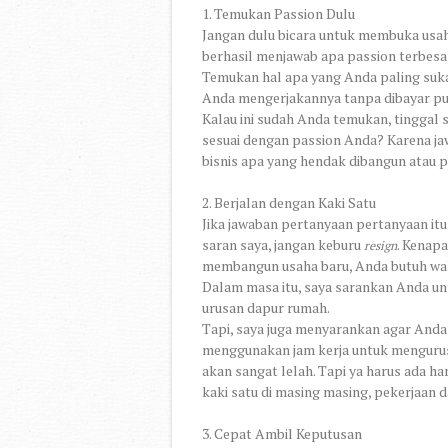
1. Temukan Passion Dulu
Jangan dulu bicara untuk membuka usah
berhasil menjawab apa passion terbesa
Temukan hal apa yang Anda paling sukai
Anda mengerjakannya tanpa dibayar pu
Kalau ini sudah Anda temukan, tinggal
sesuai dengan passion Anda? Karena j
bisnis apa yang hendak dibangun atau 
2. Berjalan dengan Kaki Satu
Jika jawaban pertanyaan pertanyaan i
saran saya, jangan keburu
. Kenapa
resign
membangun usaha baru, Anda butuh wakt
Dalam masa itu, saya sarankan Anda u
urusan dapur rumah.
Tapi, saya juga menyarankan agar Anda 
menggunakan jam kerja untuk mengurusi
akan sangat lelah. Tapi ya harus ada ha
kaki satu di masing masing, pekerjaan d
3. Cepat Ambil Keputusan