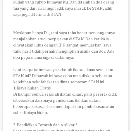
kuliah yang cukup lumayan itu. Dan ditambah doa orang
tua yang dari awal ingin adik saya masuk ke STAN, adik
saya juga diterima di STAN.
Meskipun hanya D1, tapi saya tahu benar perjuangannya
menjalankan studi perpajakan di STAN. Dan ketika ia
dinyatakan lulus dengan IPK sangat memuaskan, saya
tahu hasil tidak pernah mengingkari usaha dan doa. Ada
doa papa mama juga di dalamnya.
Lantas apa istimewanya sekolah ikatan dinas semacam
STAN ini? Di bawah ini saya coba menuliskan beberapa
kelebihan sekolah ikatan dinas semacam STAN ini.
1. Biaya Kuliah Gratis
Di hampir semua sekolah ikatan dinas, para peserta didik
dibebaskan dari biaya pendidikan. Bahkan dalam
beberapa kasus, ia bisa mendapatkan pembebasan atau
subsidi biaya hidup.
2. Pendidikan Terarah dan Aplikatif
Saat kamu memilih untuk menjadi bagian dari sekolah