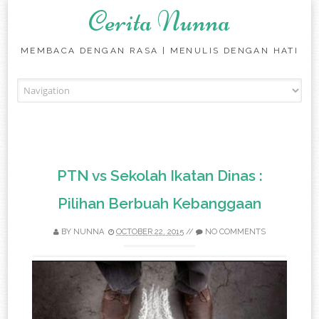
Cerita Nunna
MEMBACA DENGAN RASA | MENULIS DENGAN HATI
Skip to content
PTN vs Sekolah Ikatan Dinas :
Pilihan Berbuah Kebanggaan
BY
NUNNA
OCTOBER 22, 2015
//
NO COMMENTS