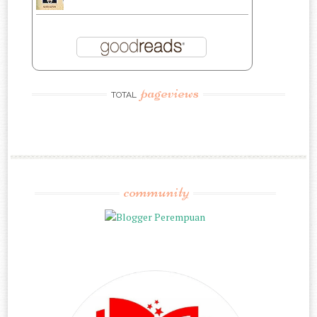
pageviews
TOTAL
community