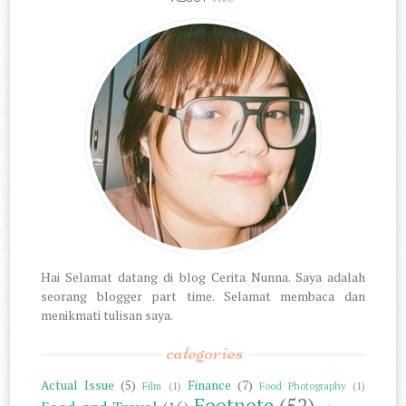
Hai Selamat datang di blog Cerita Nunna. Saya adalah
seorang blogger part time. Selamat membaca dan
menikmati tulisan saya.
categories
Actual Issue
(5)
Finance
(7)
Film
(1)
Food Photography
(1)
Footnote
(52)