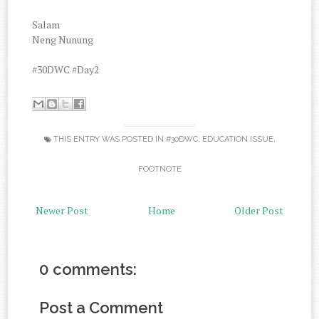
Salam
Neng Nunung
#30DWC #Day2
THIS ENTRY WAS POSTED IN
#30DWC
,
EDUCATION ISSUE
,
FOOTNOTE
Newer Post
Home
Older Post
0 comments:
Post a Comment