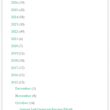
2026
(19)
2025
(43)
2024
(58)
2023
(10)
2022
(49)
2021
(6)
2020
(7)
2019
(21)
2018
(34)
2017
(17)
2016
(51)
2015
(23)
December
(1)
November
(8)
October
(14)
Jangan Jadi Generasi Kurang Piknik