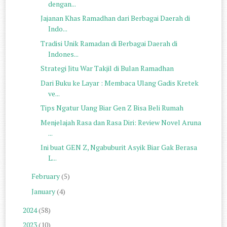
dengan...
Jajanan Khas Ramadhan dari Berbagai Daerah di
Indo...
Tradisi Unik Ramadan di Berbagai Daerah di
Indones...
Strategi Jitu War Takjil di Bulan Ramadhan
Dari Buku ke Layar : Membaca Ulang Gadis Kretek
ve...
Tips Ngatur Uang Biar Gen Z Bisa Beli Rumah
Menjelajah Rasa dan Rasa Diri: Review Novel Aruna
...
Ini buat GEN Z, Ngabuburit Asyik Biar Gak Berasa
L...
February
(5)
January
(4)
2024
(58)
2023
(10)