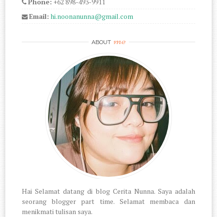
Phone:
+62 898-493-9911
Email:
hi.noonanunna@gmail.com
me
ABOUT
Hai Selamat datang di blog Cerita Nunna. Saya adalah
seorang blogger part time. Selamat membaca dan
menikmati tulisan saya.