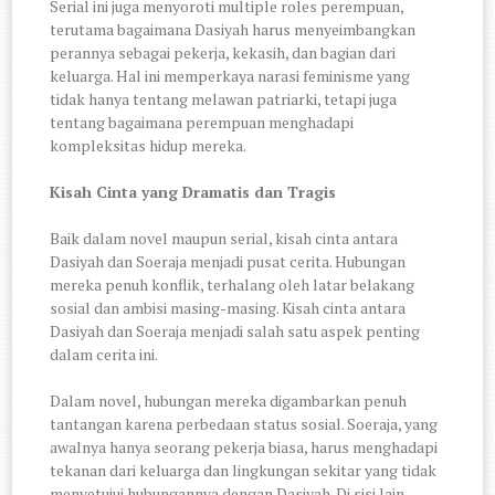
Serial ini juga menyoroti multiple roles perempuan,
terutama bagaimana Dasiyah harus menyeimbangkan
perannya sebagai pekerja, kekasih, dan bagian dari
keluarga. Hal ini memperkaya narasi feminisme yang
tidak hanya tentang melawan patriarki, tetapi juga
tentang bagaimana perempuan menghadapi
kompleksitas hidup mereka.
Kisah Cinta yang Dramatis dan Tragis
Baik dalam novel maupun serial, kisah cinta antara
Dasiyah dan Soeraja menjadi pusat cerita. Hubungan
mereka penuh konflik, terhalang oleh latar belakang
sosial dan ambisi masing-masing.
Kisah cinta antara
Dasiyah dan Soeraja menjadi salah satu aspek penting
dalam cerita ini.
Dalam novel, hubungan mereka digambarkan penuh
tantangan karena perbedaan status sosial. Soeraja, yang
awalnya hanya seorang pekerja biasa, harus menghadapi
tekanan dari keluarga dan lingkungan sekitar yang tidak
menyetujui hubungannya dengan Dasiyah. Di sisi lain,