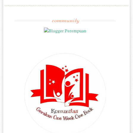
community