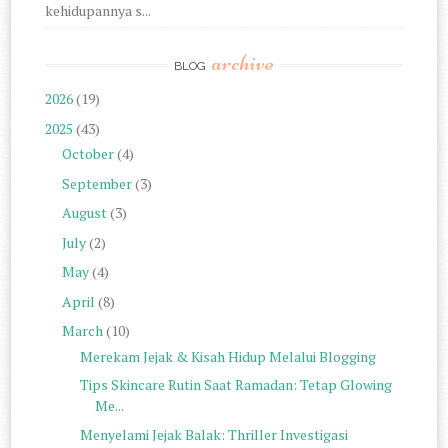
kehidupannya s...
archive
BLOG
2026
(19)
2025
(43)
October
(4)
September
(3)
August
(3)
July
(2)
May
(4)
April
(8)
March
(10)
Merekam Jejak & Kisah Hidup Melalui Blogging
Tips Skincare Rutin Saat Ramadan: Tetap Glowing
Me...
Menyelami Jejak Balak: Thriller Investigasi