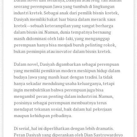
seorang perempuan Jawa yang tumbuh di lingkungan
industri kretek. Sebagai anak dari pemilik bisnis kretek,
Dasiyah memiliki bakat luar biasa dalam meracik saus
kretek—sebuah keterampilan yang sangat berharga
dalam bisnis ini. Namun, dunia tempatnya bernaung
masih didominasi oleh laki-laki, yang menganggap
perempuan hanya bisa menjadi buruh pelinting rokok,
bukan pemimpin atau inovator dalam bisnis kretek.
Dalam novel, Dasiyah digambarkan sebagai perempuan
yang memiliki pemikiran modern meskipun hidup dalam
budaya Jawa yang masih kuat dengan tradisi. Ia tidak
hanya sekadar mendukung usaha keluarganya, tetapi
ingin membuktikan bahwa perempuan juga bisa
mengambil peran penting dalam industri ini. Namun,
posisinya sebagai perempuan membuatnya terus
mendapat tekanan sosial, baik dalam hal pekerjaan
maupun kehidupan pribadinya.
Di serial, hal ini diperlihatkan dengan lebih dramatis.
Peran Dasiyah yang diperankan oleh Dian Sastrowardoyo