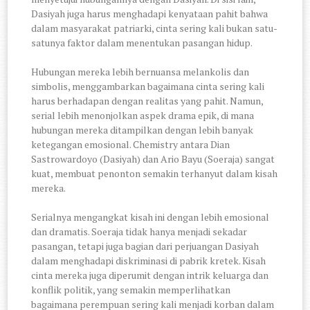
Dasiyah juga harus menghadapi kenyataan pahit bahwa
dalam masyarakat patriarki, cinta sering kali bukan satu-
satunya faktor dalam menentukan pasangan hidup.
Hubungan mereka lebih bernuansa melankolis dan
simbolis, menggambarkan bagaimana cinta sering kali
harus berhadapan dengan realitas yang pahit.
Namun,
serial lebih menonjolkan aspek drama epik, di mana
hubungan mereka ditampilkan dengan lebih banyak
ketegangan emosional. Chemistry antara Dian
Sastrowardoyo (Dasiyah) dan Ario Bayu (Soeraja) sangat
kuat, membuat penonton semakin terhanyut dalam kisah
mereka.
Serialnya mengangkat kisah ini dengan lebih emosional
dan dramatis. Soeraja tidak hanya menjadi sekadar
pasangan, tetapi juga bagian dari perjuangan Dasiyah
dalam menghadapi diskriminasi di pabrik kretek. Kisah
cinta mereka juga diperumit dengan intrik keluarga dan
konflik politik, yang semakin memperlihatkan
bagaimana perempuan sering kali menjadi korban dalam