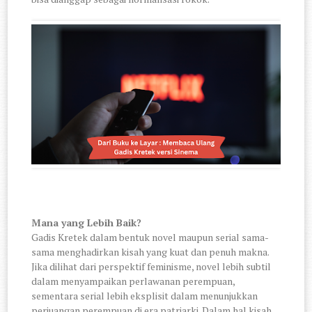
Mana yang Lebih Baik?
Gadis Kretek dalam bentuk novel maupun serial sama-
sama menghadirkan kisah yang kuat dan penuh makna.
Jika dilihat dari perspektif feminisme, novel lebih subtil
dalam menyampaikan perlawanan perempuan,
sementara serial lebih eksplisit dalam menunjukkan
perjuangan perempuan di era patriarki. Dalam hal kisah