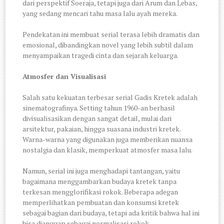
dari perspektif Soeraja, tetapi juga dari Arum dan Lebas,
yang sedang mencari tahu masa lalu ayah mereka.
Pendekatan ini membuat serial terasa lebih dramatis dan
emosional, dibandingkan novel yang lebih subtil dalam
menyampaikan tragedi cinta dan sejarah keluarga.
Atmosfer dan Visualisasi
Salah satu kekuatan terbesar serial Gadis Kretek adalah
sinematografinya. Setting tahun 1960-an berhasil
divisualisasikan dengan sangat detail, mulai dari
arsitektur, pakaian, hingga suasana industri kretek.
Warna-warna yang digunakan juga memberikan nuansa
nostalgia dan klasik, memperkuat atmosfer masa lalu.
Namun, serial ini juga menghadapi tantangan, yaitu
bagaimana menggambarkan budaya kretek tanpa
terkesan mengglorifikasi rokok. Beberapa adegan
memperlihatkan pembuatan dan konsumsi kretek
sebagai bagian dari budaya, tetapi ada kritik bahwa hal ini
bisa dianggap sebagai normalisasi rokok.