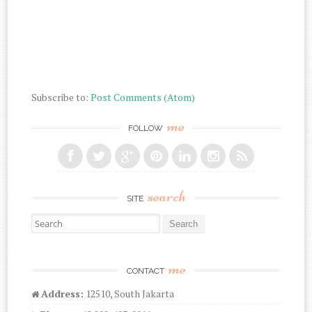
Subscribe to:
Post Comments (Atom)
me
FOLLOW
search
SITE
Search for:
me
CONTACT
Address:
12510, South Jakarta