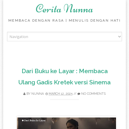
Cerita Nunna
MEMBACA DENGAN RASA | MENULIS DENGAN HATI
Skip to content
Dari Buku ke Layar : Membaca
Ulang Gadis Kretek versi Sinema
BY
NUNNA
MARCH 12, 2025
//
NO COMMENTS