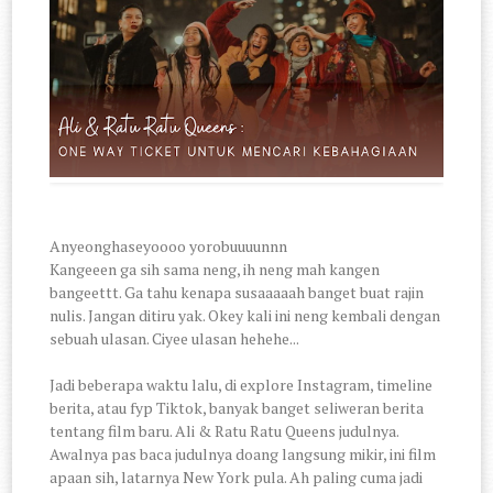
Anyeonghaseyoooo yorobuuuunnn
Kangeeen ga sih sama neng, ih neng mah kangen
bangeettt. Ga tahu kenapa susaaaaah banget buat rajin
nulis. Jangan ditiru yak. Okey kali ini neng kembali dengan
sebuah ulasan. Ciyee ulasan hehehe...
Jadi beberapa waktu lalu, di explore Instagram, timeline
berita, atau fyp Tiktok, banyak banget seliweran berita
tentang film baru. Ali & Ratu Ratu Queens judulnya.
Awalnya pas baca judulnya doang langsung mikir, ini film
apaan sih, latarnya New York pula. Ah paling cuma jadi