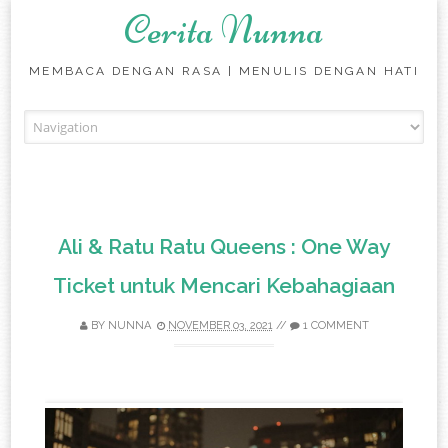
Cerita Nunna
MEMBACA DENGAN RASA | MENULIS DENGAN HATI
Skip to content
Ali & Ratu Ratu Queens : One Way
Ticket untuk Mencari Kebahagiaan
BY
NUNNA
NOVEMBER 03, 2021
//
1 COMMENT