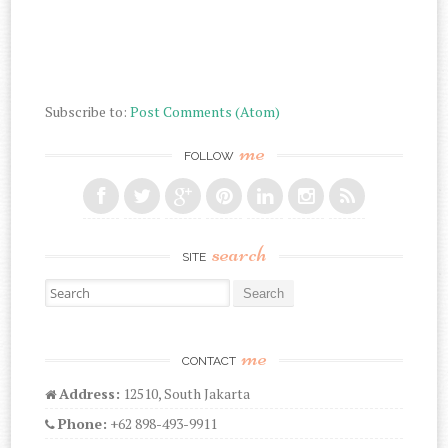
Subscribe to:
Post Comments (Atom)
me
FOLLOW
search
SITE
Search for:
me
CONTACT
Address:
12510, South Jakarta
Phone:
+62 898-493-9911