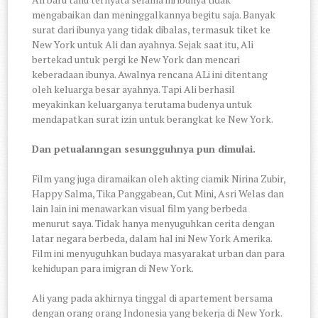
mengabaikan dan meninggalkannya begitu saja. Banyak
surat dari ibunya yang tidak dibalas, termasuk tiket ke
New York untuk Ali dan ayahnya. Sejak saat itu, Ali
bertekad untuk pergi ke New York dan mencari
keberadaan ibunya. Awalnya rencana ALi ini ditentang
oleh keluarga besar ayahnya. Tapi Ali berhasil
meyakinkan keluarganya terutama budenya untuk
mendapatkan surat izin untuk berangkat ke New York.
Dan petualanngan sesungguhnya pun dimulai.
Film yang juga diramaikan oleh akting ciamik Nirina Zubir,
Happy Salma, Tika Panggabean, Cut Mini, Asri Welas dan
lain lain ini menawarkan visual film yang berbeda
menurut saya. Tidak hanya menyuguhkan cerita dengan
latar negara berbeda, dalam hal ini New York Amerika.
Film ini menyuguhkan budaya masyarakat urban dan para
kehidupan para imigran di New York.
Ali yang pada akhirnya tinggal di apartement bersama
dengan orang orang Indonesia yang bekerja di New York.