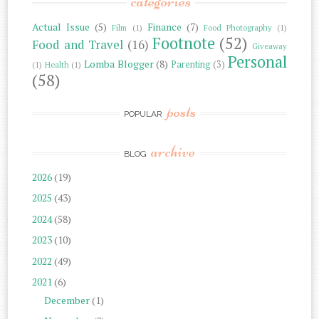
categories
Actual Issue
(5)
Finance
(7)
Film
(1)
Food Photography
(1)
Footnote
(52)
Food and Travel
(16)
Giveaway
Personal
Lomba Blogger
(8)
Parenting
(3)
(1)
Health
(1)
(58)
posts
POPULAR
archive
BLOG
2026
(19)
2025
(43)
2024
(58)
2023
(10)
2022
(49)
2021
(6)
December
(1)