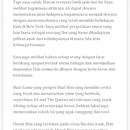
Tapi saya salah, film ini ternyata lebih jauh dari itu. Saya
melihat bagaimana akhirnya Ali dapat dewasa
menentukan jalan hidupnya, bagaimana ia menjadi dewasa
dengan menerima ibunya yang telah memiliki kehidupan
baru di New York. Saya melihat pergolakan emosi yang
luar biasa sebagai seorang Ibu yang harus dihadapkan
pilihan anak dari kehidupannya di masa lalu atau
keluarga barunya.
Saya juga melihat bahwa setiap orang dengan latar
belakang apapun berhak untuk bahagia dan mewujudkan
impiannya. Dan semua itu dibayar dengan kerja keras dan
ketekunan.
Buat kamu yang pengen lihat film yang memiliki cerita
yang fresh dan menawarkan value yang berbeda,
sepertinya Ali and The Queens ini tontonan yang tepat.
Akting setiap aktornya juga keren, bahkan Iqbal juga
memerankan tokoh Ali yang agak canggung dan cool.
Untuk film yang terfokus pada relasi Ibu dan Anak, film
ini oke ga ada masalah. Untuk film yang menawarkan