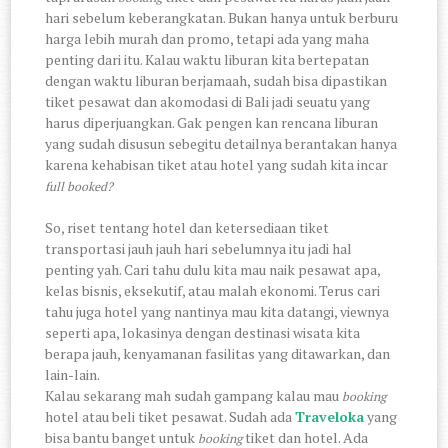
hari sebelum keberangkatan. Bukan hanya untuk berburu
harga lebih murah dan promo, tetapi ada yang maha
penting dari itu. Kalau waktu liburan kita bertepatan
dengan waktu liburan berjamaah, sudah bisa dipastikan
tiket pesawat dan akomodasi di Bali jadi seuatu yang
harus diperjuangkan. Gak pengen kan rencana liburan
yang sudah disusun sebegitu detailnya berantakan hanya
karena kehabisan tiket atau hotel yang sudah kita incar
full booked?
So, riset tentang hotel dan ketersediaan tiket
transportasi jauh jauh hari sebelumnya itu jadi hal
penting yah. Cari tahu dulu kita mau naik pesawat apa,
kelas bisnis, eksekutif, atau malah ekonomi. Terus cari
tahu juga hotel yang nantinya mau kita datangi, viewnya
seperti apa, lokasinya dengan destinasi wisata kita
berapa jauh, kenyamanan fasilitas yang ditawarkan, dan
lain-lain.
Kalau sekarang mah sudah gampang kalau mau
booking
hotel atau beli tiket pesawat. Sudah ada
Traveloka
yang
bisa bantu banget untuk
tiket dan hotel. Ada
booking