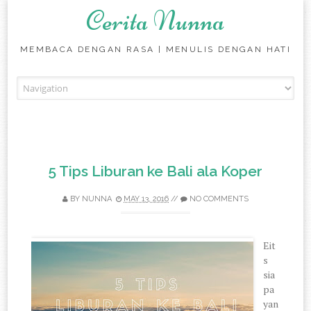
Cerita Nunna
MEMBACA DENGAN RASA | MENULIS DENGAN HATI
Skip to content
5 Tips Liburan ke Bali ala Koper
BY
NUNNA
MAY 13, 2016
//
NO COMMENTS
Eit
s
sia
pa
yan