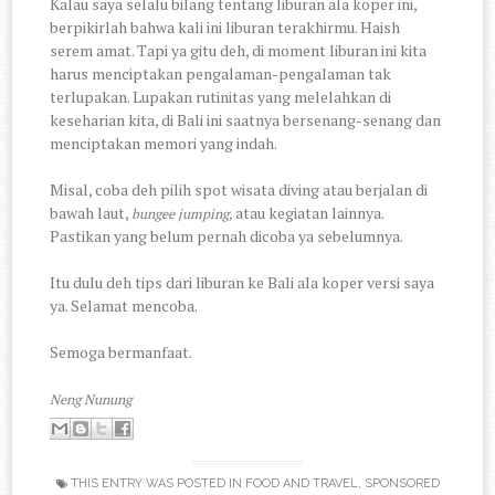
Kalau saya selalu bilang tentang liburan ala koper ini,
berpikirlah bahwa kali ini liburan terakhirmu. Haish
serem amat. Tapi ya gitu deh, di moment liburan ini kita
harus menciptakan pengalaman-pengalaman tak
terlupakan. Lupakan rutinitas yang melelahkan di
keseharian kita, di Bali ini saatnya bersenang-senang dan
menciptakan memori yang indah.
Misal, coba deh pilih spot wisata diving atau berjalan di
bawah laut,
atau kegiatan lainnya.
bungee jumping,
Pastikan yang belum pernah dicoba ya sebelumnya.
Itu dulu deh tips dari liburan ke Bali ala koper versi saya
ya. Selamat mencoba.
Semoga bermanfaat.
Neng Nunung
THIS ENTRY WAS POSTED IN
FOOD AND TRAVEL
,
SPONSORED