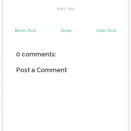
POST
,
TIPS
Newer Post
Home
Older Post
0 comments:
Post a Comment