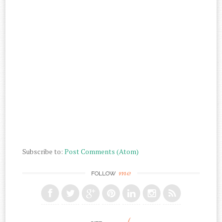
Subscribe to:
Post Comments (Atom)
me
FOLLOW
search