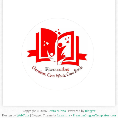
Copyright ©
2026
Cerita Nunna
| Powered by
Blogger
Design by
WebTuts
| Blogger Theme by
Lasantha
-
PremiumBloggerTemplates.com