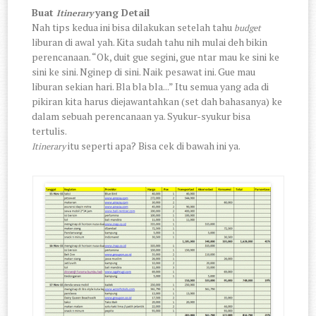
Buat
yang Detail
Itinerary
Nah tips kedua ini bisa dilakukan setelah tahu
budget
liburan di awal yah. Kita sudah tahu nih mulai deh bikin
perencanaan. “Ok, duit gue segini, gue ntar mau ke sini ke
sini ke sini. Nginep di sini. Naik pesawat ini. Gue mau
liburan sekian hari. Bla bla bla...” Itu semua yang ada di
pikiran kita harus diejawantahkan (set dah bahasanya) ke
dalam sebuah perencanaan ya. Syukur-syukur bisa
tertulis.
itu seperti apa? Bisa cek di bawah ini ya.
Itinerary